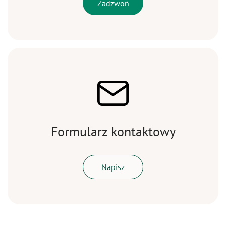
Zadzwoń
Formularz kontaktowy
Napisz