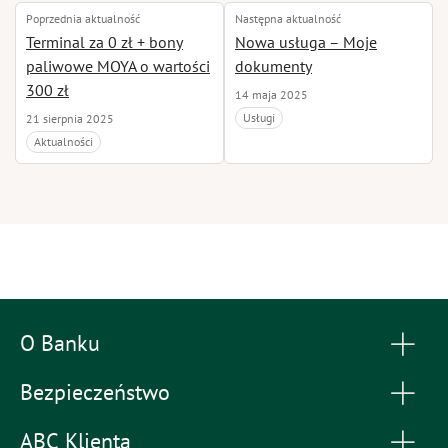
Poprzednia aktualność
Następna aktualność
Terminal za 0 zł + bony
Nowa usługa – Moje
paliwowe MOYA o wartości
dokumenty
300 zł
14 maja 2025
Usługi
21 sierpnia 2025
Aktualności
O Banku
Bezpieczeństwo
ABC Klienta