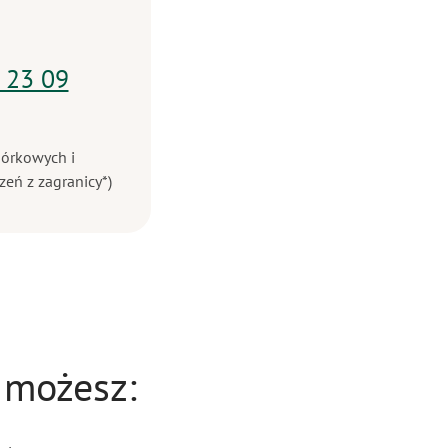
 23 09
mórkowych i
zeń z zagranicy*)
 możesz: