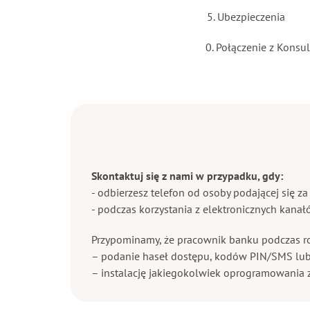
Ubezpieczenia
0. Połączenie z Konsu
Skontaktuj się z nami w przypadku, gdy:
- odbierzesz telefon od osoby podającej się 
- podczas korzystania z elektronicznych kanał
Przypominamy, że pracownik banku podczas r
– podanie haseł dostępu, kodów PIN/SMS lub
– instalację jakiegokolwiek oprogramowania z