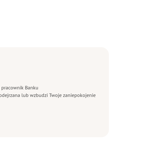
ni pracownik Banku
 podejrzana lub wzbudzi Twoje zaniepokojenie