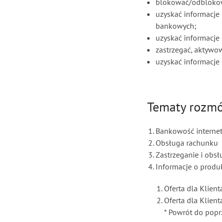
blokować/odblokow
uzyskać informacje
bankowych;
uzyskać informacje
zastrzegać, aktywow
uzyskać informacje 
Tematy rozm
Bankowość interne
Obsługa rachunku
Zastrzeganie i obsł
Informacje o produ
Oferta dla Klien
Oferta dla Klien
* Powrót do pop