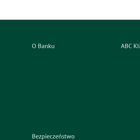
O Banku
ABC Kl
Bezpieczeństwo