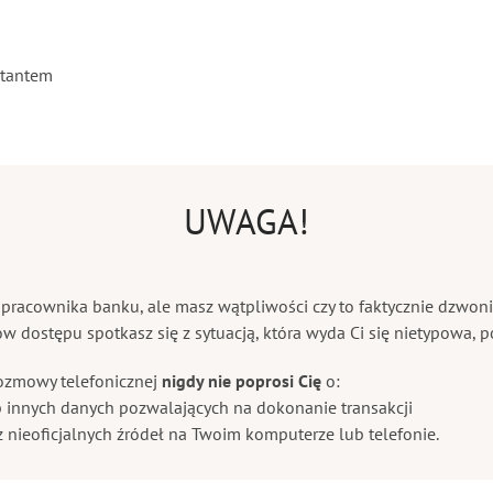
ltantem
UWAGA!
za pracownika banku, ale masz wątpliwości czy to faktycznie dzwo
ów dostępu spotkasz się z sytuacją, która wyda Ci się nietypowa,
ozmowy telefonicznej
nigdy nie poprosi Cię
o:
 innych danych pozwalających na dokonanie transakcji
 nieoficjalnych źródeł na Twoim komputerze lub telefonie.