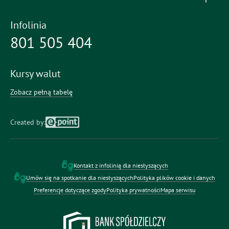
Infolinia
801 505 404
Kursy walut
Zobacz pełną tabelę
Created by:
Kontakt z infolinią dla niesłyszących
otwiera się w nowym oknie
Umów się na spotkanie dla niesłyszących
Polityka plików cookie i danych
Preferencje dotyczące zgody
Polityka prywatności
Mapa serwisu