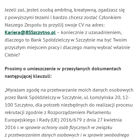
Jeżeli zaś, jesteś osobą ambitną, kreatywną, zgadzasz się
z powyższymi tezami i bardzo chcesz zostać Członkiem
Naszego Zespołu to przyślij swoje CV na adres:
Kariera@BSSzczytno.pl
– koniecznie z uzasadnieniem,
dlaczego to Bank Spółdzielczy w Szczytnie ma być Twoim
przyszłym miejscem pracy i dlaczego mamy wybrać właśnie
Ciebie?
Prosimy o umieszczenie w przesyłanych dokumentach
następującej klauzuli:
„Wyrażam zgodę na przetwarzanie moich danych osobowych
przez Bank Spółdzielczy w Szczytnie, ul. Łomżyńska 20, 12-
100 Szczytno, dla potrzeb niezbędnych do realizacji procesu
rekrutacji zgodnie z Rozporządzeniem Parlamentu
Europejskiego i Rady (UE) 2016/679 z dnia 27 kwietnia
2016 r.
w sprawie ochrony osób fizycznych w związku
z przetwarzaniem danych osobowych i w sprawie swobodnego